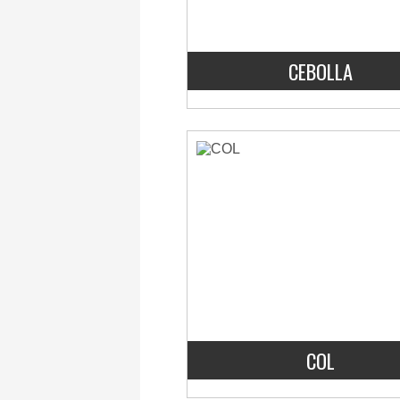
CEBOLLA
COL