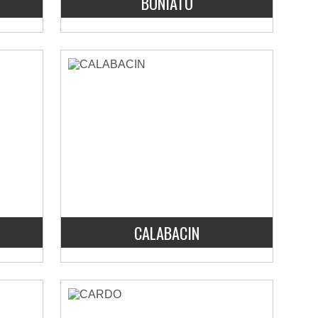
BONIATO
CALABACIN